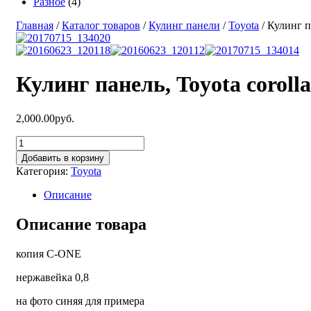
Разное
(4)
Главная
/
Каталог товаров
/
Кулинг панели
/
Toyota
/ Кулинг па
Кулинг панель, Toyota corolla 1
2,000.00руб.
Добавить в корзину
Категория:
Toyota
Описание
Описание товара
копия C-ONE
нержавейка 0,8
на фото синяя для примера