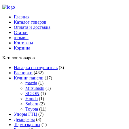
Главная
Каталог товаров
Оплата и доставка
Статьи
отзывы
Контакты
Корзина
Каталог товаров
Насадка на глушитель
(3)
Распорки
(432)
Кулинг панели
(17)
mazda
(1)
Mitsubishi
(1)
SCION
(1)
Honda
(1)
Subaru
(2)
Toyota
(11)
Упоры ГТЦ
(7)
Демпферы
(3)
Термоэкраны
(1)