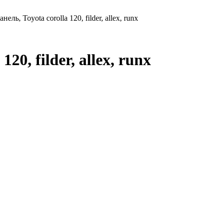
нель, Toyota corolla 120, filder, allex, runx
20, filder, allex, runx