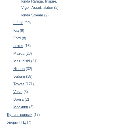
Honda Rafaga, Inspire,
Vigor, Ascot, Saber
(3)
Honda Stream
(2)
Infiniti
(20)
Kia
(9)
Ford
(8)
Lexus
(16)
Mazda
(23)
Mitsubishi
(31)
Nissan
(32)
Subaru
(39)
Toyota
(171)
Volvo
(3)
Волга
(2)
Москвич
(3)
Кулинг панели
(17)
Упоры ГТЦ
(7)