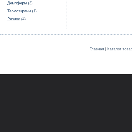
Демпферы
(3)
Термоэкраны
(1)
Разное
(4)
Главная
|
Каталог това