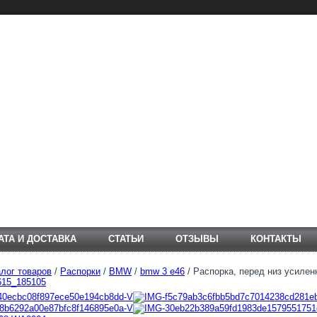
АТА И ДОСТАВКА
СТАТЬИ
ОТЗЫВЫ
КОНТАКТЫ
лог товаров
/
Распорки
/
BMW
/
bmw 3 e46
/ Распорка, перед низ усилен