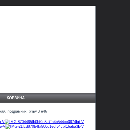
КОРЗИНА
ная, подрамник, bmw 3 e46