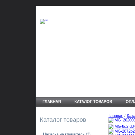
ГЛАВНАЯ
КАТАЛОГ ТОВАРОВ
ОПЛ
Главная
/
Ката
Каталог товаров
Насадка на глушитель
(3)