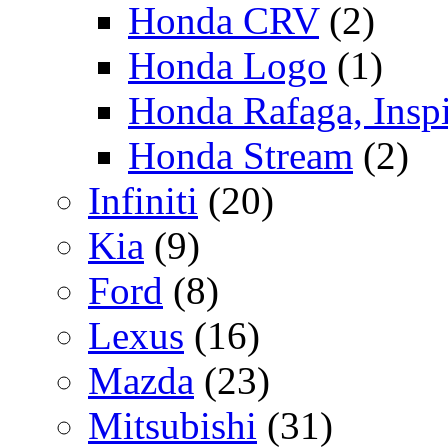
Honda CRV
(2)
Honda Logo
(1)
Honda Rafaga, Inspi
Honda Stream
(2)
Infiniti
(20)
Kia
(9)
Ford
(8)
Lexus
(16)
Mazda
(23)
Mitsubishi
(31)