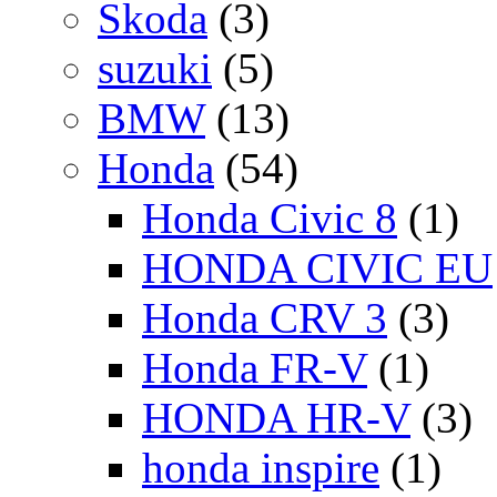
Skoda
(3)
suzuki
(5)
BMW
(13)
Honda
(54)
Honda Civic 8
(1)
HONDA CIVIC EU
Honda CRV 3
(3)
Honda FR-V
(1)
HONDA HR-V
(3)
honda inspire
(1)