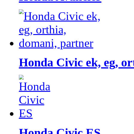
Honda Civic ek, eg, or
Honda Civic ES