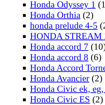
Honda Odyssey 1
(
Honda Orthia
(2)
honda prelude 4-5
(
HONDA STREAM 
Honda accord 7
(10
Honda accord 8
(6)
Honda Accord Torn
Honda Avancier
(2)
Honda Civic ek, eg, 
Honda Civic ES
(2)