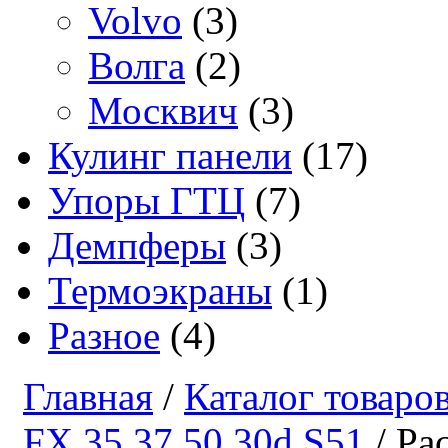
Volvo
(3)
Волга
(2)
Москвич
(3)
Кулинг панели
(17)
Упоры ГТЦ
(7)
Демпферы
(3)
Термоэкраны
(1)
Разное
(4)
Главная
/
Каталог товаро
FX 35 37 50 30d S51
/ Рас