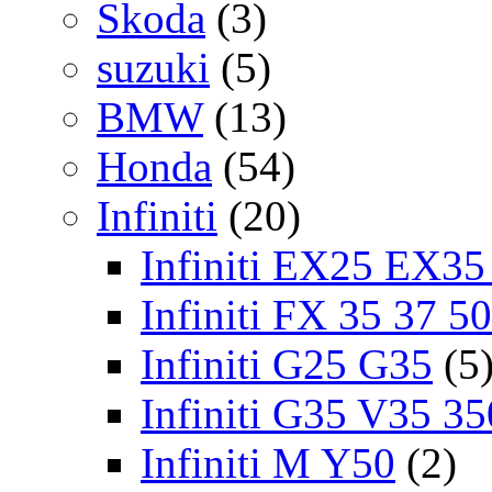
Skoda
(3)
suzuki
(5)
BMW
(13)
Honda
(54)
Infiniti
(20)
Infiniti EX25 EX3
Infiniti FX 35 37 5
Infiniti G25 G35
(5
Infiniti G35 V35 35
Infiniti M Y50
(2)