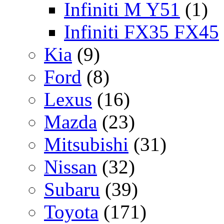
Infiniti M Y51
(1)
Infiniti FX35 FX45
Kia
(9)
Ford
(8)
Lexus
(16)
Mazda
(23)
Mitsubishi
(31)
Nissan
(32)
Subaru
(39)
Toyota
(171)