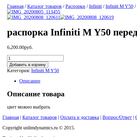
Главная
/
Каталог товаров
/
Распорки
/
Infiniti
/
Infiniti M Y50
/
распорка Infiniti M Y50 пере
6,200.00руб.
Добавить в корзину
Категория:
Infiniti M Y50
Описание
Описание товара
цвет можно выбрать
Главная
|
Каталог товаров
|
Оплата и доставка
|
Вопрос/Ответ
|
Copyright unlimdynamics.ru © 2015.