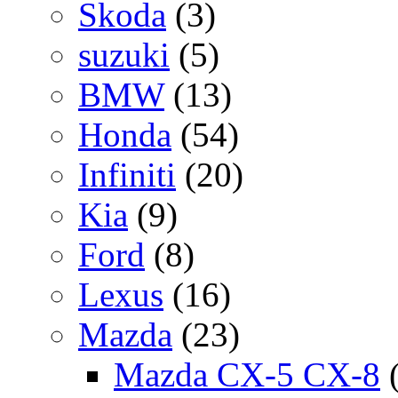
Skoda
(3)
suzuki
(5)
BMW
(13)
Honda
(54)
Infiniti
(20)
Kia
(9)
Ford
(8)
Lexus
(16)
Mazda
(23)
Mazda CX-5 CX-8