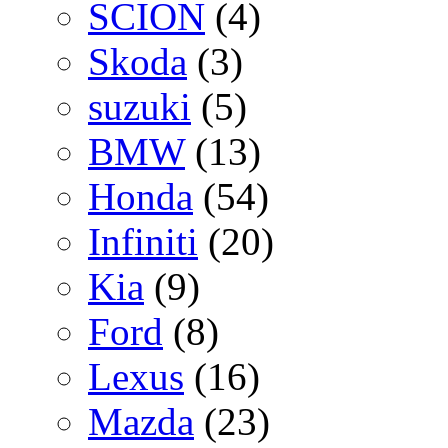
SCION
(4)
Skoda
(3)
suzuki
(5)
BMW
(13)
Honda
(54)
Infiniti
(20)
Kia
(9)
Ford
(8)
Lexus
(16)
Mazda
(23)