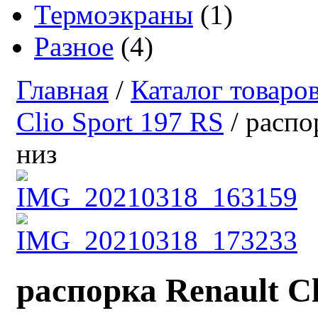
Термоэкраны
(1)
Разное
(4)
Главная
/
Каталог товаро
Clio Sport 197 RS
/ распо
низ
распорка Renault Cl