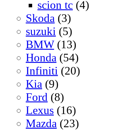
scion tc
(4)
Skoda
(3)
suzuki
(5)
BMW
(13)
Honda
(54)
Infiniti
(20)
Kia
(9)
Ford
(8)
Lexus
(16)
Mazda
(23)