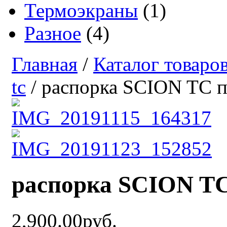
Термоэкраны
(1)
Разное
(4)
Главная
/
Каталог товаро
tc
/ распорка SCION TC п
распорка SCION TC
2,900.00руб.