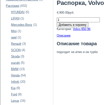
Распорка, Volvo
Распорки
(432)
HYUNDAI
(5)
4,900.00руб.
LIFAN
(1)
Добавить в корзину
Mercedes-Benz
(1)
Категория:
Volvo 850 96
Mini
(1)
Описание
opel
(1)
Описание товара
Renault
(3)
SCION
(4)
подходит на атмо и на турбо
Skoda
(3)
suzuki
(5)
BMW
(13)
Honda
(54)
Infiniti
(20)
Kia
(9)
Ford
(8)
Lexus
(16)