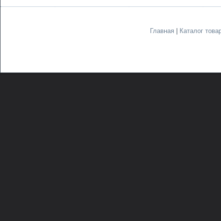
Главная
|
Каталог това