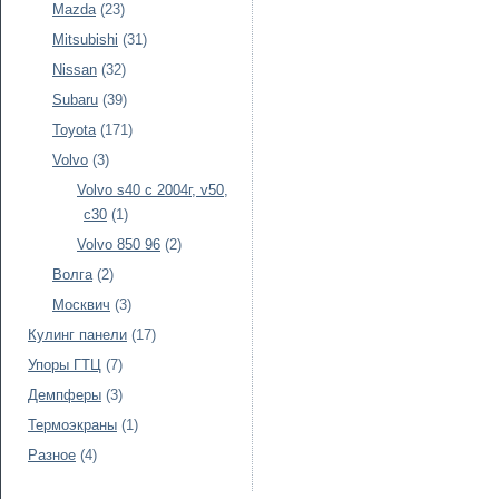
Mazda
(23)
Mitsubishi
(31)
Nissan
(32)
Subaru
(39)
Toyota
(171)
Volvo
(3)
Volvo s40 c 2004г, v50,
c30
(1)
Volvo 850 96
(2)
Волга
(2)
Москвич
(3)
Кулинг панели
(17)
Упоры ГТЦ
(7)
Демпферы
(3)
Термоэкраны
(1)
Разное
(4)