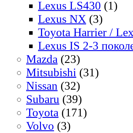
Lexus LS430
(1)
Lexus NX
(3)
Toyota Harrier / Le
Lexus IS 2-3 покол
Mazda
(23)
Mitsubishi
(31)
Nissan
(32)
Subaru
(39)
Toyota
(171)
Volvo
(3)