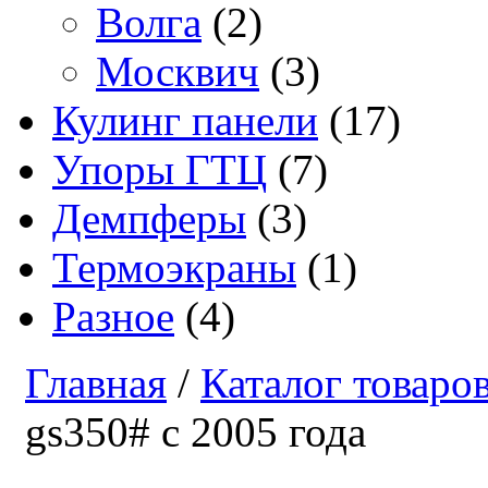
Волга
(2)
Москвич
(3)
Кулинг панели
(17)
Упоры ГТЦ
(7)
Демпферы
(3)
Термоэкраны
(1)
Разное
(4)
Главная
/
Каталог товаро
gs350# с 2005 года