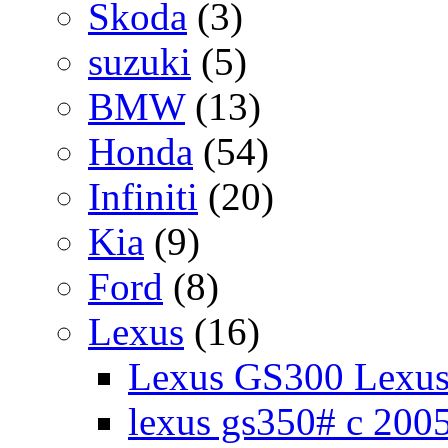
Skoda
(3)
suzuki
(5)
BMW
(13)
Honda
(54)
Infiniti
(20)
Kia
(9)
Ford
(8)
Lexus
(16)
Lexus GS300 Lexu
lexus gs350# с 200