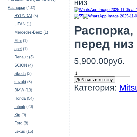
низ
Распорки
(432)
HYUNDAI
(5)
LIFAN
(1)
Распорка, 
Mercedes-Benz
(1)
перед низ
Mini
(1)
opel
(1)
Renault
(3)
5,900.00руб.
SCION
(4)
Skoda
(3)
Добавить в корзину
suzuki
(5)
Категория:
Mits
BMW
(13)
Honda
(54)
Infiniti
(20)
Kia
(9)
Ford
(8)
Lexus
(16)