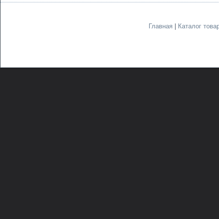
Главная
|
Каталог това