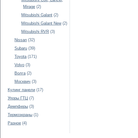
Mirage
(2)
Mitsubishi Galant
(2)
Mitsubishi Galant New
(2)
Mitsubishi RVR
(3)
Nissan
(32)
Subaru
(39)
Toyota
(171)
Volvo
(3)
Волга
(2)
Москвич
(3)
Кулинг панели
(17)
Упоры ГТЦ
(7)
Демпферы
(3)
Термоэкраны
(1)
Разное
(4)