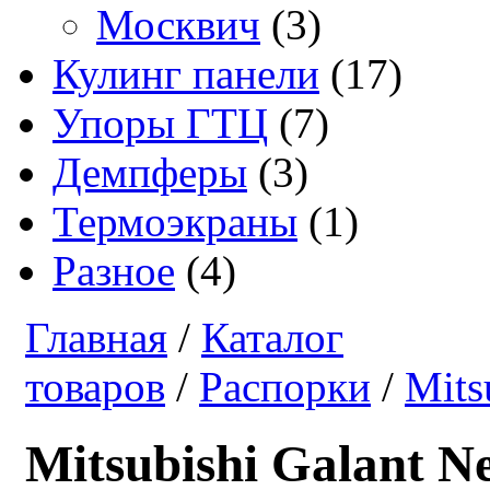
Москвич
(3)
Кулинг панели
(17)
Упоры ГТЦ
(7)
Демпферы
(3)
Термоэкраны
(1)
Разное
(4)
Главная
/
Каталог
товаров
/
Распорки
/
Mits
Mitsubishi Galant N