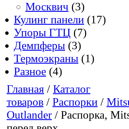
Москвич
(3)
Кулинг панели
(17)
Упоры ГТЦ
(7)
Демпферы
(3)
Термоэкраны
(1)
Разное
(4)
Главная
/
Каталог
товаров
/
Распорки
/
Mits
Outlander
/ Распорка, Mits
перед верх