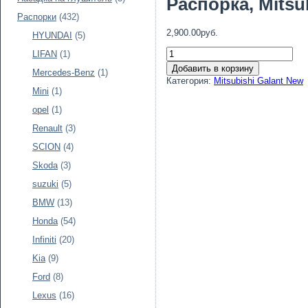
Распорка, Mitsu
Распорки
(432)
2,900.00руб.
HYUNDAI
(5)
LIFAN
(1)
Добавить в корзину
Mercedes-Benz
(1)
Категория:
Mitsubishi Galant New
Mini
(1)
opel
(1)
Renault
(3)
SCION
(4)
Skoda
(3)
suzuki
(5)
BMW
(13)
Honda
(54)
Infiniti
(20)
Kia
(9)
Ford
(8)
Lexus
(16)