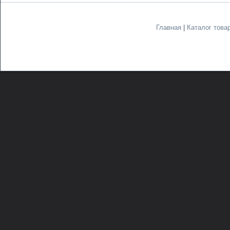
Главная
|
Каталог това