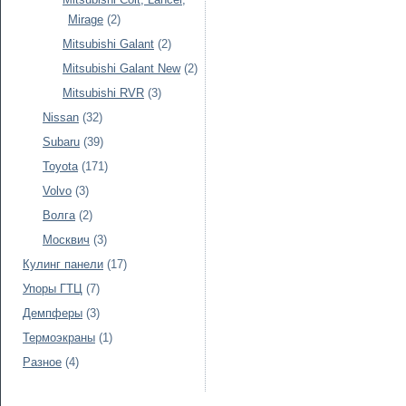
Mirage
(2)
Mitsubishi Galant
(2)
Mitsubishi Galant New
(2)
Mitsubishi RVR
(3)
Nissan
(32)
Subaru
(39)
Toyota
(171)
Volvo
(3)
Волга
(2)
Москвич
(3)
Кулинг панели
(17)
Упоры ГТЦ
(7)
Демпферы
(3)
Термоэкраны
(1)
Разное
(4)