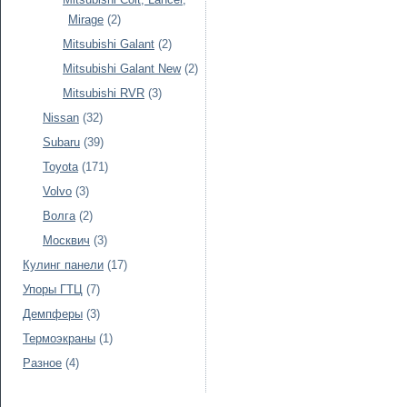
Mirage
(2)
Mitsubishi Galant
(2)
Mitsubishi Galant New
(2)
Mitsubishi RVR
(3)
Nissan
(32)
Subaru
(39)
Toyota
(171)
Volvo
(3)
Волга
(2)
Москвич
(3)
Кулинг панели
(17)
Упоры ГТЦ
(7)
Демпферы
(3)
Термоэкраны
(1)
Разное
(4)