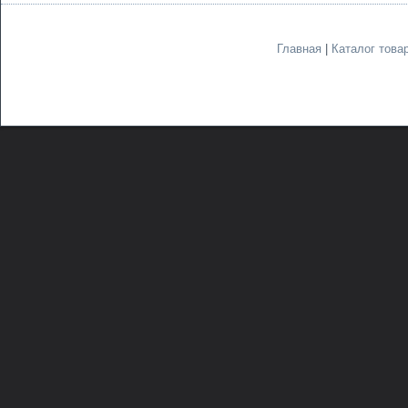
Главная
|
Каталог това