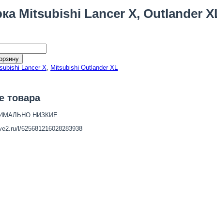
ка Mitsubishi Lancer X, Outlander X
орзину
subishi Lancer X
,
Mitsubishi Outlander XL
е товара
ИМАЛЬНО НИЗКИЕ
ive2.ru/l/625681216028283938