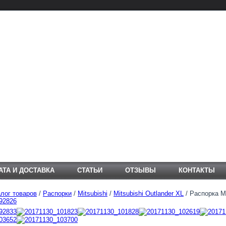
АТА И ДОСТАВКА
СТАТЬИ
ОТЗЫВЫ
КОНТАКТЫ
лог товаров
/
Распорки
/
Mitsubishi
/
Mitsubishi Outlander XL
/ Распорка Mi