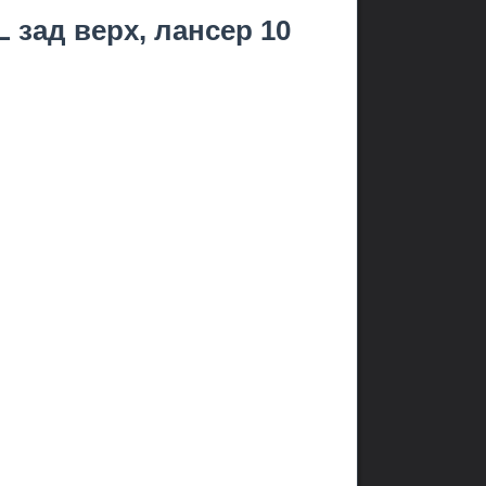
L зад верх, лансер 10