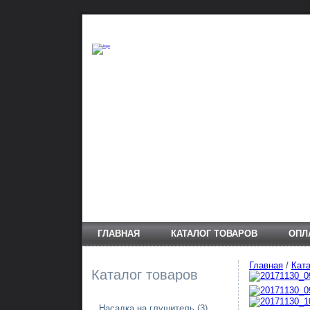
ГЛАВНАЯ
КАТАЛОГ ТОВАРОВ
ОПЛ
Главная
/
Ката
Каталог товаров
Насадка на глушитель
(3)