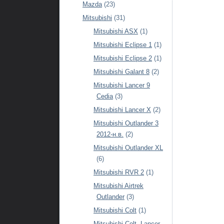
Mazda
(23)
Mitsubishi
(31)
Mitsubishi ASX
(1)
Mitsubishi Eclipse 1
(1)
Mitsubishi Eclipse 2
(1)
Mitsubishi Galant 8
(2)
Mitsubishi Lancer 9
Cedia
(3)
Mitsubishi Lancer X
(2)
Mitsubishi Outlander 3
2012-н.в.
(2)
Mitsubishi Outlander XL
(6)
Mitsubishi RVR 2
(1)
Mitsubishi Airtrek
Outlander
(3)
Mitsubishi Colt
(1)
Mitsubishi Colt, Lancer,