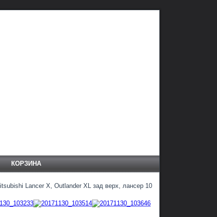
КОРЗИНА
tsubishi Lancer X, Outlander XL зад верх, лансер 10