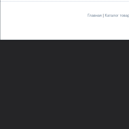
Главная
|
Каталог това