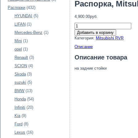
Распорка, Mitsu
Распорки
(432)
HYUNDAI
(5)
4,900.00руб.
LIFAN
(1)
Добавить в корзину
Mercedes-Benz
(1)
Категория:
Mitsubishi RVR
Mini
(1)
Описание
opel
(1)
Описание товара
Renault
(3)
SCION
(4)
на задние стойки
Skoda
(3)
suzuki
(5)
BMW
(13)
Honda
(54)
Infiniti
(20)
Kia
(9)
Ford
(8)
Lexus
(16)