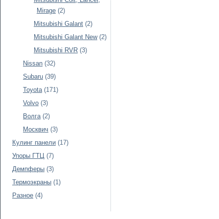
Mirage
(2)
Mitsubishi Galant
(2)
Mitsubishi Galant New
(2)
Mitsubishi RVR
(3)
Nissan
(32)
Subaru
(39)
Toyota
(171)
Volvo
(3)
Волга
(2)
Москвич
(3)
Кулинг панели
(17)
Упоры ГТЦ
(7)
Демпферы
(3)
Термоэкраны
(1)
Разное
(4)