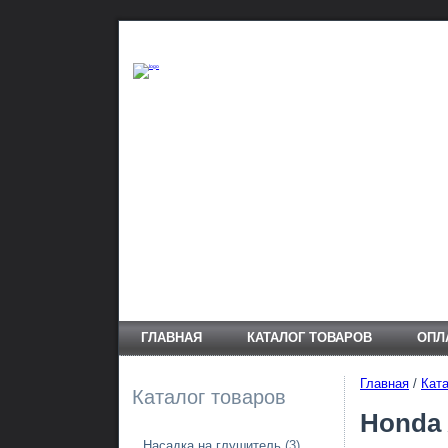
ГЛАВНАЯ
КАТАЛОГ ТОВАРОВ
ОПЛ
Главная
/
Ката
Каталог товаров
Honda 
Насадка на глушитель
(3)