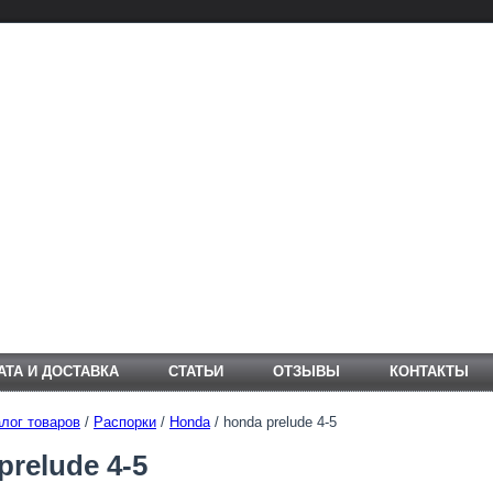
АТА И ДОСТАВКА
СТАТЬИ
ОТЗЫВЫ
КОНТАКТЫ
лог товаров
/
Распорки
/
Honda
/ honda prelude 4-5
prelude 4-5