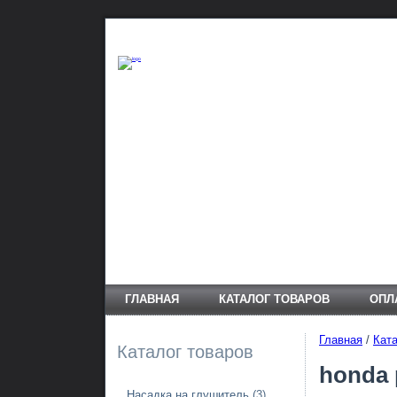
ГЛАВНАЯ
КАТАЛОГ ТОВАРОВ
ОПЛ
Главная
/
Ката
Каталог товаров
honda 
Насадка на глушитель
(3)