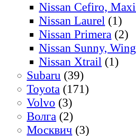
Nissan Cefiro, Max
Nissan Laurel
(1)
Nissan Primera
(2)
Nissan Sunny, Wing
Nissan Xtrail
(1)
Subaru
(39)
Toyota
(171)
Volvo
(3)
Волга
(2)
Москвич
(3)