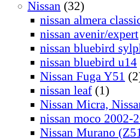
Nissan
(32)
nissan almera classi
nissan avenir/expert
nissan bluebird syl
nissan bluebird u14
Nissan Fuga Y51
(2
nissan leaf
(1)
Nissan Micra, Niss
nissan moco 2002-
Nissan Murano (Z5