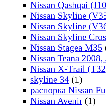
Nissan Qashqai (J10
Nissan Skyline (V3
Nissan Skyline (V3
Nissan Skyline Cro
Nissan Stagea M35
Nissan Teana 2008,
Nissan X-Trail (T32
skyline 34
(1)
распорка Nissan Fu
Nissan Avenir
(1)