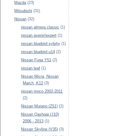
Mazda
(23)
Mitsubishi
(31)
Nissan
(32)
nissan almera classic
(1)
nissan avenir/expert
(1)
nissan bluebird sylphy
(1)
nissan bluebird u14
(2)
Nissan Fuga Y51
(2)
nissan leaf
(1)
Nissan Micra, Nissan
March, K12
(3)
nissan moco 2002-2011
(2)
Nissan Murano (Z51)
(2)
Nissan Qashqai (J10)
2006 - 2013
(1)
Nissan Skyline (V35)
(3)