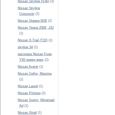
Nissan Skyline (V36)
(3)
Nissan Skyline
Crossover
(2)
Nissan Stagea M35
(2)
Nissan Teana 2008, J32
(1)
Nissan X-Trail (T32)
(1)
skyline 34
(1)
распорка Nissan Fuga
Y50 перед верх
(2)
Nissan Avenir
(1)
Nissan Cefiro, Maxima
(1)
Nissan Laurel
(1)
Nissan Primera
(2)
Nissan Sunny, Wingroad,
Ad
(1)
Nissan Xtrail
(1)