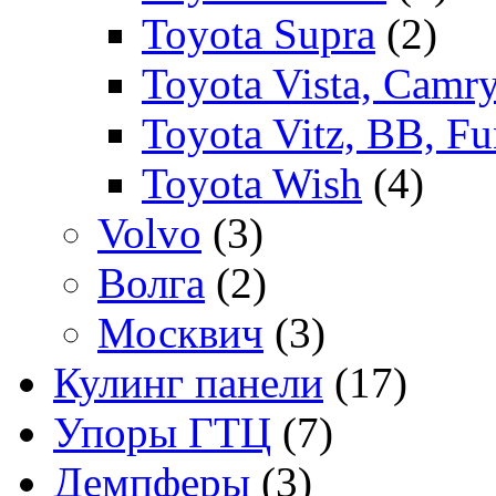
Toyota Supra
(2)
Toyota Vista, Camr
Toyota Vitz, BB, Fu
Toyota Wish
(4)
Volvo
(3)
Волга
(2)
Москвич
(3)
Кулинг панели
(17)
Упоры ГТЦ
(7)
Демпферы
(3)