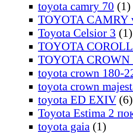
toyota camry 70
(1)
TOYOTA CAMRY v
Toyota Celsior 3
(1)
TOYOTA COROLLA
TOYOTA CROWN 1
toyota crown 180-2
toyota crown majes
toyota ED EXIV
(6)
Toyota Estima 2 по
toyota gaia
(1)