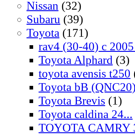
Nissan
(32)
Subaru
(39)
Toyota
(171)
rav4 (30-40) c 200
Toyota Alphard
(3)
toyota avensis t250
Toyota bB (QNC20
Toyota Brevis
(1)
Toyota caldina 24...
TOYOTA CAMRY 