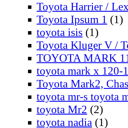
Toyota Harrier / Le
Toyota Ipsum 1
(1)
toyota isis
(1)
Toyota Kluger V / 
TOYOTA MARK 11
toyota mark x 120-
Toyota Mark2, Chase
toyota mr-s toyota 
toyota Mr2
(2)
toyota nadia
(1)