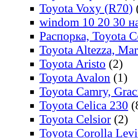
Toyota Voxy (R70)
windom 10 20 30 на
Распорка, Toyota C
Toyota Altezza, Ma
Toyota Aristo
(2)
Toyota Avalon
(1)
Toyota Camry, Grac
Toyota Celica 230
(
Toyota Celsior
(2)
Toyota Corolla Levi