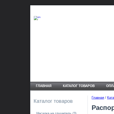
ГЛАВНАЯ
КАТАЛОГ ТОВАРОВ
ОПЛ
Главная
/
Ката
Каталог товаров
Распор
Насадка на глушитель
(3)