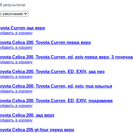
8 результатов
yota Curren зад верх
обавить в корзину
oyota Celica 200, Toyota Curren перед верх
обавить в корзину
yota Celica 200, Toyota Curren, ed, exiv перед верх, 3 точечна
обавить в корзину
yota Celica 200, Toyota Curren, ED, EXIV, зад низ
обавить в корзину
oyota Celica 200, Toyota Curren, ed, exiv, под крылья
обавить в корзину
oyota Celica 200, Toyota Curren, ED, EXIV, подрамник
обавить в корзину
oyota Celica 200, зад верх
обавить в корзину
oyota Celica 205 gt-four перед верх