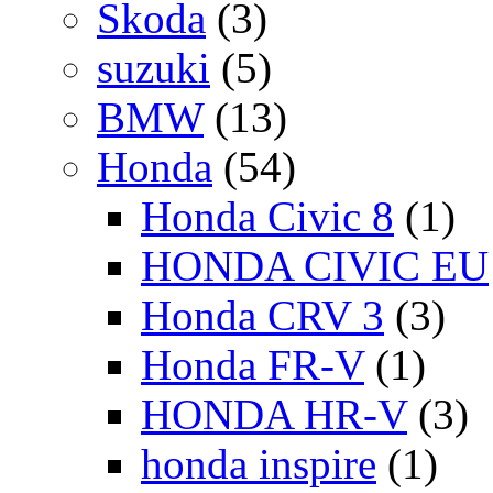
Skoda
(3)
suzuki
(5)
BMW
(13)
Honda
(54)
Honda Civic 8
(1)
HONDA CIVIC EU
Honda CRV 3
(3)
Honda FR-V
(1)
HONDA HR-V
(3)
honda inspire
(1)