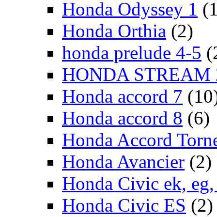
Honda Odyssey 1
(
Honda Orthia
(2)
honda prelude 4-5
(
HONDA STREAM 
Honda accord 7
(10
Honda accord 8
(6)
Honda Accord Torn
Honda Avancier
(2)
Honda Civic ek, eg, 
Honda Civic ES
(2)