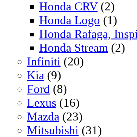
Honda CRV
(2)
Honda Logo
(1)
Honda Rafaga, Inspi
Honda Stream
(2)
Infiniti
(20)
Kia
(9)
Ford
(8)
Lexus
(16)
Mazda
(23)
Mitsubishi
(31)