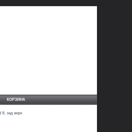
КОРЗИНА
 8, зад верх