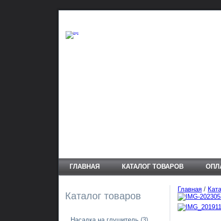
ГЛАВНАЯ
КАТАЛОГ ТОВАРОВ
ОПЛ
Главная
/
Ката
Каталог товаров
Насадка на глушитель
(3)