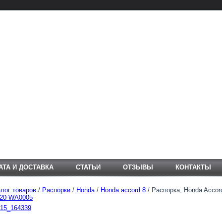
АТА И ДОСТАВКА
СТАТЬИ
ОТЗЫВЫ
КОНТАКТЫ
лог товаров
/
Распорки
/
Honda
/
Honda accord 8
/ Распорка, Honda Accord