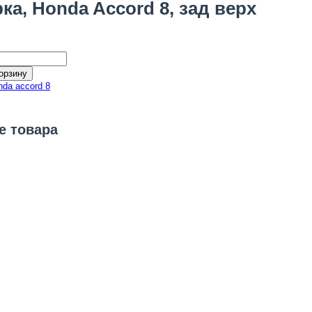
ка, Honda Accord 8, зад верх
орзину
nda accord 8
е товара