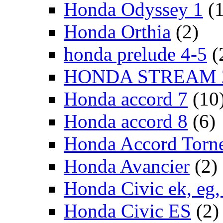
Honda Odyssey 1
(
Honda Orthia
(2)
honda prelude 4-5
(
HONDA STREAM 
Honda accord 7
(10
Honda accord 8
(6)
Honda Accord Torn
Honda Avancier
(2)
Honda Civic ek, eg, 
Honda Civic ES
(2)