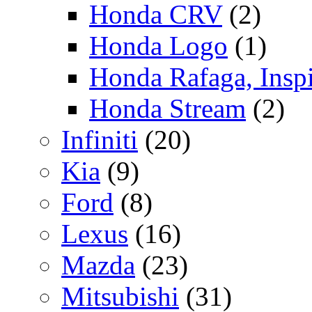
Honda CRV
(2)
Honda Logo
(1)
Honda Rafaga, Inspi
Honda Stream
(2)
Infiniti
(20)
Kia
(9)
Ford
(8)
Lexus
(16)
Mazda
(23)
Mitsubishi
(31)