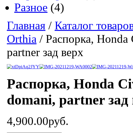
Разное
(4)
Главная
/
Каталог товаро
Orthia
/ Распорка, Honda C
partner зад верх
Распорка, Honda Civi
domani, partner зад
4,900.00руб.