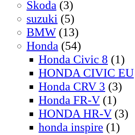
Skoda
(3)
suzuki
(5)
BMW
(13)
Honda
(54)
Honda Civic 8
(1)
HONDA CIVIC EU
Honda CRV 3
(3)
Honda FR-V
(1)
HONDA HR-V
(3)
honda inspire
(1)