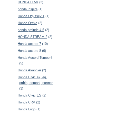
HONDA HR-V
(3)
honda inspire
(1)
Honda Odyssey 1
(1)
Honda Orthia
(2)
honda prelude 4-5
(2)
HONDA STREAM 2
(2)
Honda accord 7
(10)
Honda accord 8
(6)
Honda Accord Torneo 6
(5)
Honda Avancier
(2)
Honda Civic ek, eg,
orthia, domani, partner
(3)
Honda Civic ES
(2)
Honda CRV
(2)
Honda Logo
(1)