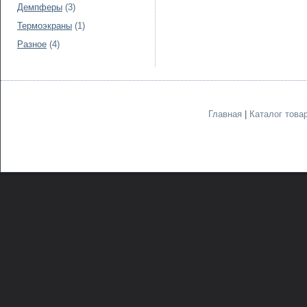
Демпферы
(3)
Термоэкраны
(1)
Разное
(4)
Главная
|
Каталог това