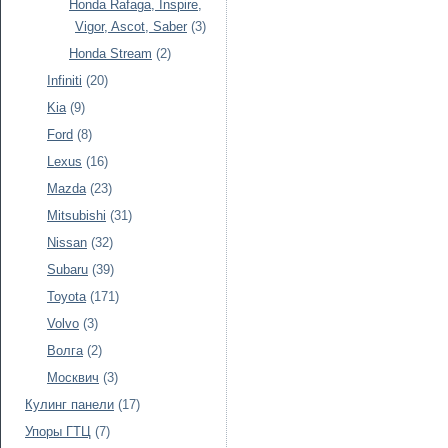
Honda Rafaga, Inspire,
Vigor, Ascot, Saber
(3)
Honda Stream
(2)
Infiniti
(20)
Kia
(9)
Ford
(8)
Lexus
(16)
Mazda
(23)
Mitsubishi
(31)
Nissan
(32)
Subaru
(39)
Toyota
(171)
Volvo
(3)
Волга
(2)
Москвич
(3)
Кулинг панели
(17)
Упоры ГТЦ
(7)