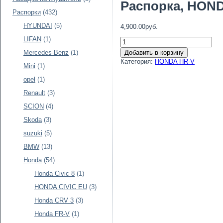
Распорка, HON
Распорки
(432)
HYUNDAI
(5)
4,900.00руб.
LIFAN
(1)
Добавить в корзину
Mercedes-Benz
(1)
Категория:
HONDA HR-V
Mini
(1)
opel
(1)
Renault
(3)
SCION
(4)
Skoda
(3)
suzuki
(5)
BMW
(13)
Honda
(54)
Honda Civic 8
(1)
HONDA CIVIC EU
(3)
Honda CRV 3
(3)
Honda FR-V
(1)