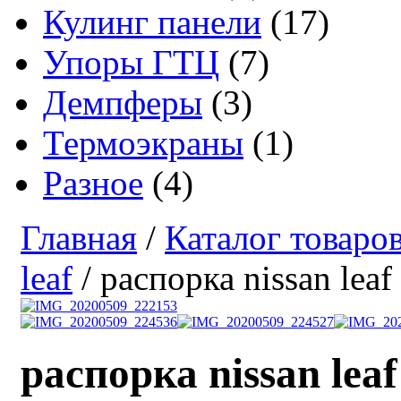
Кулинг панели
(17)
Упоры ГТЦ
(7)
Демпферы
(3)
Термоэкраны
(1)
Разное
(4)
Главная
/
Каталог товаро
leaf
/ распорка nissan leaf
распорка nissan leaf