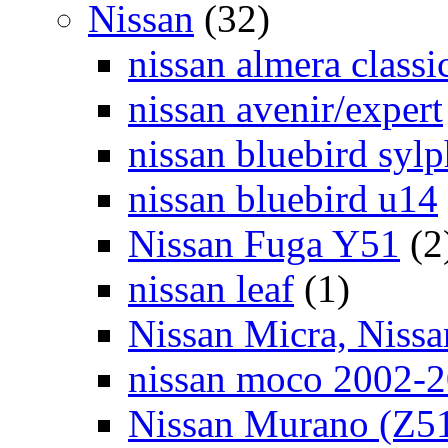
Nissan
(32)
nissan almera classi
nissan avenir/expert
nissan bluebird syl
nissan bluebird u14
Nissan Fuga Y51
(2
nissan leaf
(1)
Nissan Micra, Niss
nissan moco 2002-
Nissan Murano (Z5