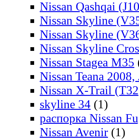
Nissan Qashqai (J10
Nissan Skyline (V3
Nissan Skyline (V3
Nissan Skyline Cro
Nissan Stagea M35
Nissan Teana 2008,
Nissan X-Trail (T32
skyline 34
(1)
распорка Nissan Fu
Nissan Avenir
(1)