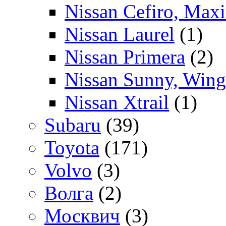
Nissan Cefiro, Max
Nissan Laurel
(1)
Nissan Primera
(2)
Nissan Sunny, Wing
Nissan Xtrail
(1)
Subaru
(39)
Toyota
(171)
Volvo
(3)
Волга
(2)
Москвич
(3)