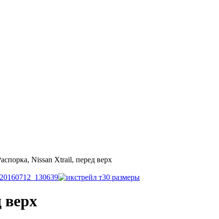
Распорка, Nissan Xtrail, перед верх
д верх