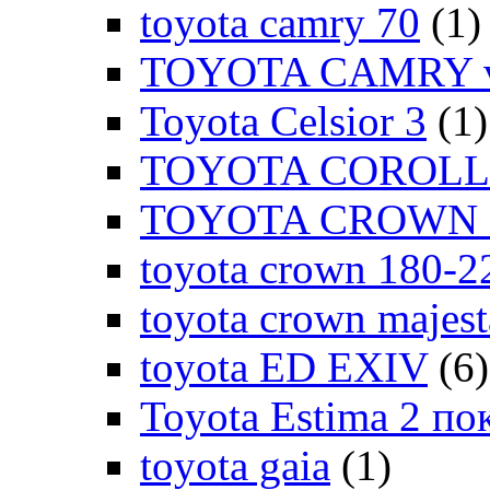
toyota camry 70
(1)
TOYOTA CAMRY v
Toyota Celsior 3
(1)
TOYOTA COROLLA
TOYOTA CROWN 1
toyota crown 180-2
toyota crown majes
toyota ED EXIV
(6)
Toyota Estima 2 по
toyota gaia
(1)