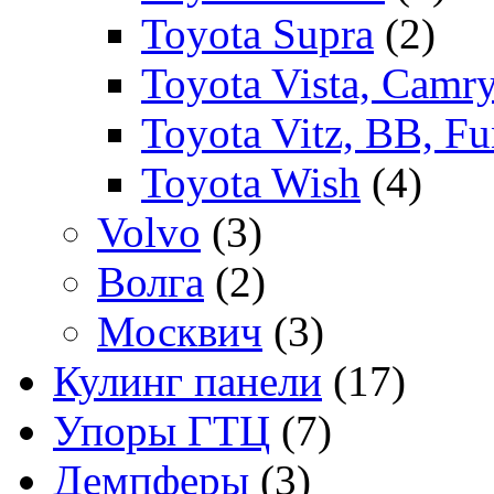
Toyota Supra
(2)
Toyota Vista, Camr
Toyota Vitz, BB, Fu
Toyota Wish
(4)
Volvo
(3)
Волга
(2)
Москвич
(3)
Кулинг панели
(17)
Упоры ГТЦ
(7)
Демпферы
(3)