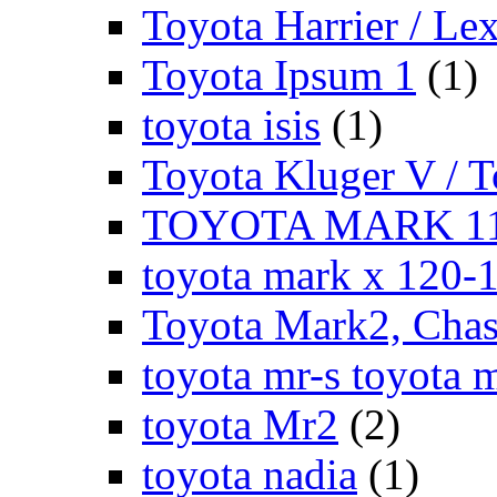
Toyota Harrier / Le
Toyota Ipsum 1
(1)
toyota isis
(1)
Toyota Kluger V / 
TOYOTA MARK 11
toyota mark x 120-
Toyota Mark2, Chase
toyota mr-s toyota 
toyota Mr2
(2)
toyota nadia
(1)