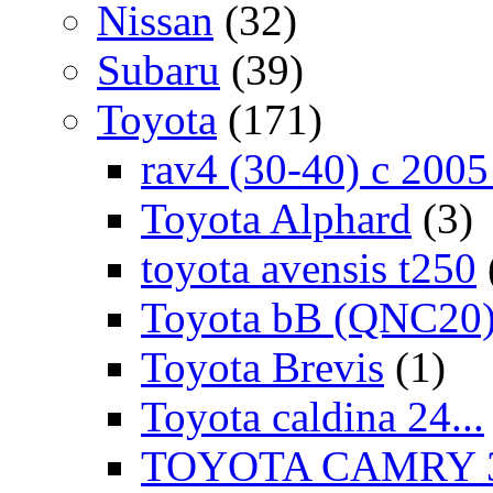
Nissan
(32)
Subaru
(39)
Toyota
(171)
rav4 (30-40) c 200
Toyota Alphard
(3)
toyota avensis t250
Toyota bB (QNC20
Toyota Brevis
(1)
Toyota caldina 24...
TOYOTA CAMRY 