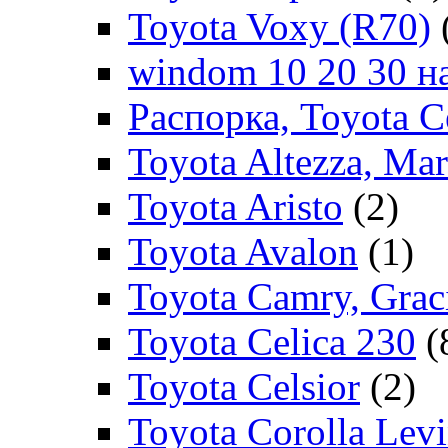
Toyota Voxy (R70)
windom 10 20 30 на
Распорка, Toyota C
Toyota Altezza, Ma
Toyota Aristo
(2)
Toyota Avalon
(1)
Toyota Camry, Grac
Toyota Celica 230
(
Toyota Celsior
(2)
Toyota Corolla Levi