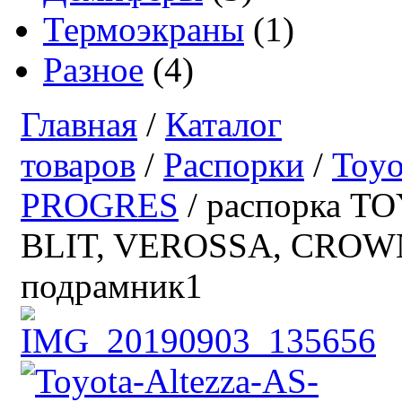
Термоэкраны
(1)
Разное
(4)
Главная
/
Каталог
товаров
/
Распорки
/
Toyo
PROGRES
/ распорка TO
BLIT, VEROSSA, CROWN 
подрамник1