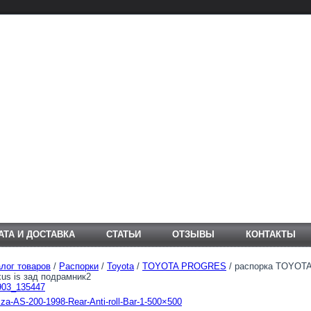
АТА И ДОСТАВКА
СТАТЬИ
ОТЗЫВЫ
КОНТАКТЫ
лог товаров
/
Распорки
/
Toyota
/
TOYOTA PROGRES
/ распорка TOYOTA
us is зад подрамник2