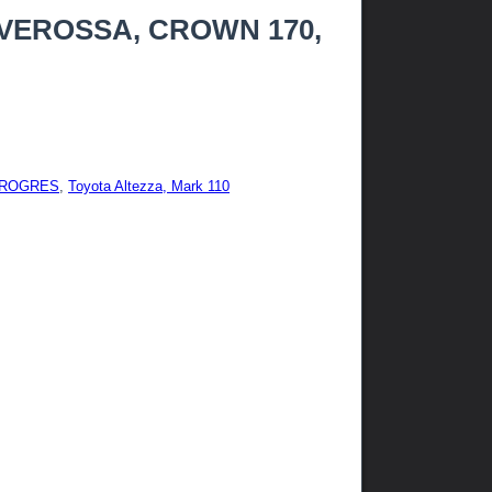
T, VEROSSA, CROWN 170,
PROGRES
,
Toyota Altezza, Mark 110