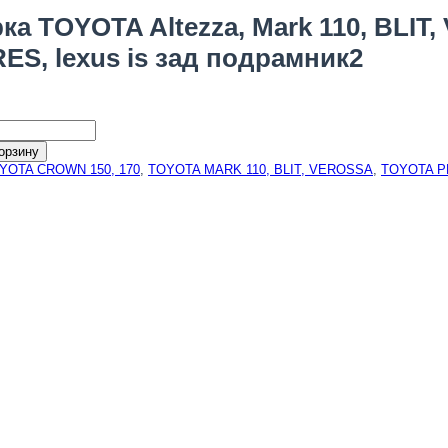
ка TOYOTA Altezza, Mark 110, BLI
S, lexus is зад подрамник2
орзину
YOTA CROWN 150, 170
,
TOYOTA MARK 110, BLIT, VEROSSA
,
TOYOTA 