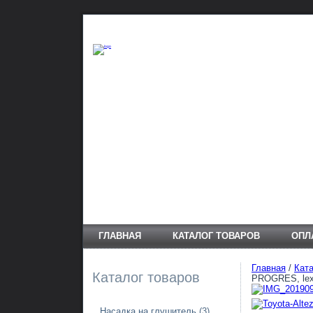
ГЛАВНАЯ
КАТАЛОГ ТОВАРОВ
ОПЛ
Главная
/
Ката
Каталог товаров
PROGRES, lex
Насадка на глушитель
(3)