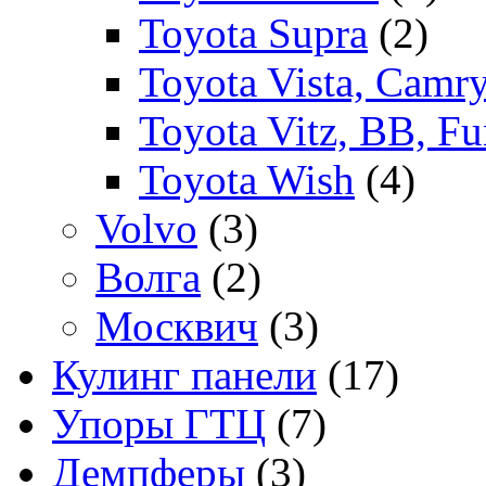
Toyota Supra
(2)
Toyota Vista, Camr
Toyota Vitz, BB, Fu
Toyota Wish
(4)
Volvo
(3)
Волга
(2)
Москвич
(3)
Кулинг панели
(17)
Упоры ГТЦ
(7)
Демпферы
(3)