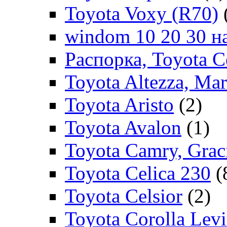
Toyota Voxy (R70)
windom 10 20 30 на
Распорка, Toyota C
Toyota Altezza, Ma
Toyota Aristo
(2)
Toyota Avalon
(1)
Toyota Camry, Grac
Toyota Celica 230
(
Toyota Celsior
(2)
Toyota Corolla Levi