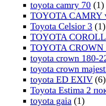
toyota camry 70
(1)
TOYOTA CAMRY v
Toyota Celsior 3
(1)
TOYOTA COROLLA
TOYOTA CROWN 1
toyota crown 180-2
toyota crown majes
toyota ED EXIV
(6)
Toyota Estima 2 по
toyota gaia
(1)