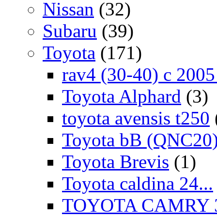
Nissan
(32)
Subaru
(39)
Toyota
(171)
rav4 (30-40) c 200
Toyota Alphard
(3)
toyota avensis t250
Toyota bB (QNC20
Toyota Brevis
(1)
Toyota caldina 24...
TOYOTA CAMRY 