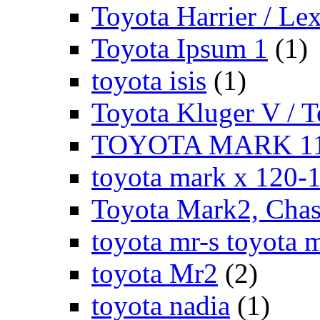
Toyota Harrier / Le
Toyota Ipsum 1
(1)
toyota isis
(1)
Toyota Kluger V / 
TOYOTA MARK 11
toyota mark x 120-
Toyota Mark2, Chase
toyota mr-s toyota 
toyota Mr2
(2)
toyota nadia
(1)