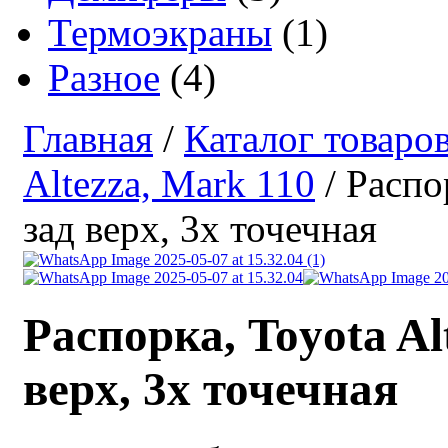
Термоэкраны
(1)
Разное
(4)
Главная
/
Каталог товаро
Altezza, Mark 110
/ Распо
зад верх, 3х точечная
Распорка, Toyota Al
верх, 3х точечная