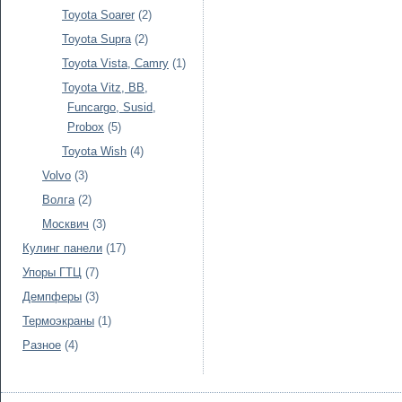
Toyota Soarer
(2)
Toyota Supra
(2)
Toyota Vista, Camry
(1)
Toyota Vitz, BB,
Funcargo, Susid,
Probox
(5)
Toyota Wish
(4)
Volvo
(3)
Волга
(2)
Москвич
(3)
Кулинг панели
(17)
Упоры ГТЦ
(7)
Демпферы
(3)
Термоэкраны
(1)
Разное
(4)