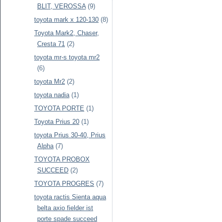
BLIT, VEROSSA
(9)
toyota mark x 120-130
(8)
Toyota Mark2, Chaser,
Cresta 71
(2)
toyota mr-s toyota mr2
(6)
toyota Mr2
(2)
toyota nadia
(1)
TOYOTA PORTE
(1)
Toyota Prius 20
(1)
toyota Prius 30-40, Prius
Alpha
(7)
TOYOTA PROBOX
SUCCEED
(2)
TOYOTA PROGRES
(7)
toyota ractis Sienta aqua
belta axio fielder ist
porte spade succeed