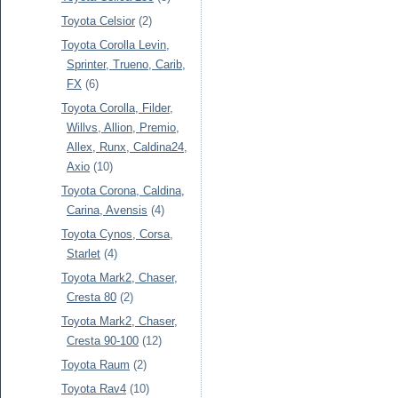
Toyota Celsior
(2)
Toyota Corolla Levin,
Sprinter, Trueno, Carib,
FX
(6)
Toyota Corolla, Filder,
Willvs, Allion, Premio,
Allex, Runx, Caldina24,
Axio
(10)
Toyota Corona, Caldina,
Carina, Avensis
(4)
Toyota Cynos, Corsa,
Starlet
(4)
Toyota Mark2, Chaser,
Cresta 80
(2)
Toyota Mark2, Chaser,
Cresta 90-100
(12)
Toyota Raum
(2)
Toyota Rav4
(10)