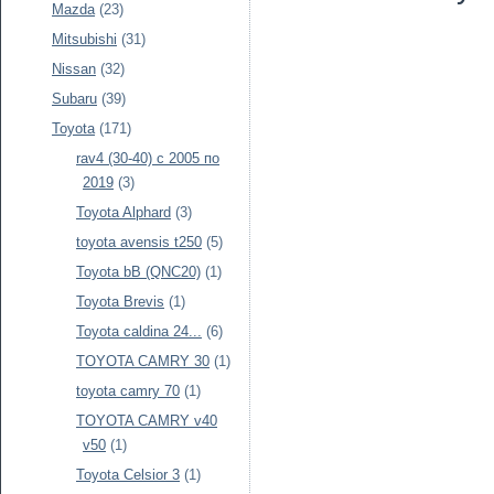
Mazda
(23)
Mitsubishi
(31)
Nissan
(32)
Subaru
(39)
Toyota
(171)
rav4 (30-40) c 2005 по
2019
(3)
Toyota Alphard
(3)
toyota avensis t250
(5)
Toyota bB (QNC20)
(1)
Toyota Brevis
(1)
Toyota caldina 24...
(6)
TOYOTA CAMRY 30
(1)
toyota camry 70
(1)
TOYOTA CAMRY v40
v50
(1)
Toyota Celsior 3
(1)