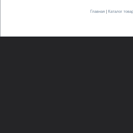
Главная
|
Каталог това