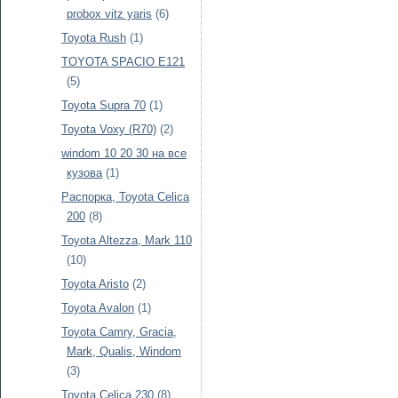
probox vitz yaris
(6)
Toyota Rush
(1)
TOYOTA SPACIO E121
(5)
Toyota Supra 70
(1)
Toyota Voxy (R70)
(2)
windom 10 20 30 на все
кузова
(1)
Распорка, Toyota Celica
200
(8)
Toyota Altezza, Mark 110
(10)
Toyota Aristo
(2)
Toyota Avalon
(1)
Toyota Camry, Gracia,
Mark, Qualis, Windom
(3)
Toyota Celica 230
(8)