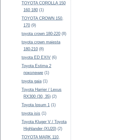
TOYOTA COROLLA 150
160 180
(1)
TOYOTA CROWN 150,
170
(9)
toyota crown 180-220
(8)
toyota crown majesta
180-210
(8)
toyota ED EXIV
(6)
Toyota Estima 2
поколение
(1)
toyota gaia
(1)
Toyota Harrier / Lexus
RX300 (30, 35)
(2)
Toyota Ipsum 1
(1)
toyota isis
(1)
Toyota Kluger V / Toyota
Highlander (XU20)
(2)
TOYOTA MARK 110,