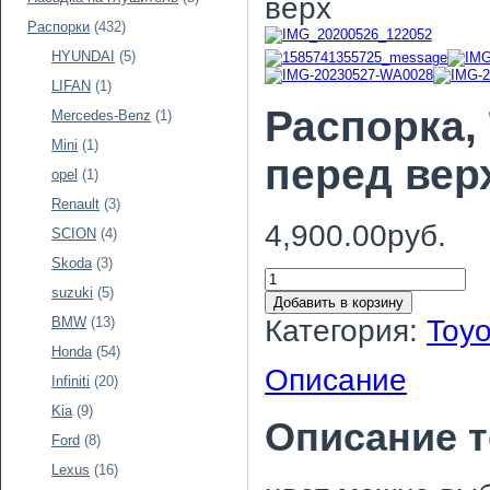
верх
Распорки
(432)
HYUNDAI
(5)
LIFAN
(1)
Распорка, 
Mercedes-Benz
(1)
Mini
(1)
перед вер
opel
(1)
Renault
(3)
4,900.00руб.
SCION
(4)
Skoda
(3)
suzuki
(5)
Добавить в корзину
Категория:
Toyo
BMW
(13)
Honda
(54)
Описание
Infiniti
(20)
Kia
(9)
Описание 
Ford
(8)
Lexus
(16)