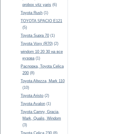
probox vitz yaris
(6)
Toyota Rush
(1)
TOYOTA SPACIO E121
(5)
Toyota Supra 70
(1)
Toyota Voxy (R70)
(2)
windom 10 20 30 на все
кузова
(1)
Распорка, Toyota Celica
200
(8)
Toyota Altezza, Mark 110
(10)
Toyota Aristo
(2)
Toyota Avalon
(1)
Toyota Camry, Gracia,
Mark, Qualis, Windom
(3)
Toyota Celica 230
(8)