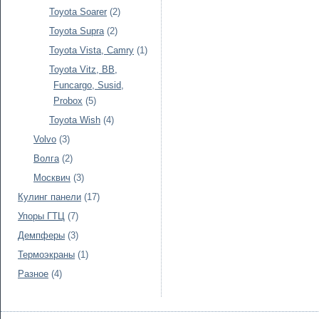
Toyota Soarer
(2)
Toyota Supra
(2)
Toyota Vista, Camry
(1)
Toyota Vitz, BB,
Funcargo, Susid,
Probox
(5)
Toyota Wish
(4)
Volvo
(3)
Волга
(2)
Москвич
(3)
Кулинг панели
(17)
Упоры ГТЦ
(7)
Демпферы
(3)
Термоэкраны
(1)
Разное
(4)