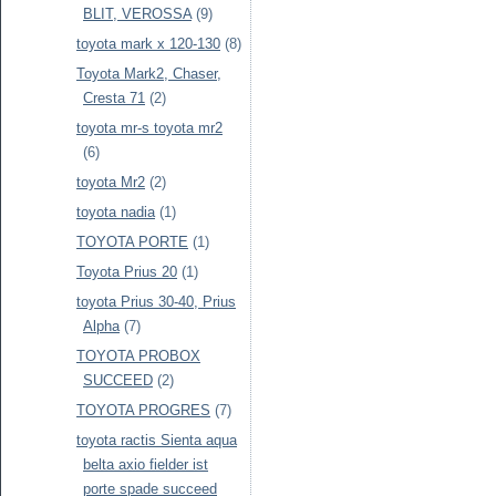
BLIT, VEROSSA
(9)
toyota mark x 120-130
(8)
Toyota Mark2, Chaser,
Cresta 71
(2)
toyota mr-s toyota mr2
(6)
toyota Mr2
(2)
toyota nadia
(1)
TOYOTA PORTE
(1)
Toyota Prius 20
(1)
toyota Prius 30-40, Prius
Alpha
(7)
TOYOTA PROBOX
SUCCEED
(2)
TOYOTA PROGRES
(7)
toyota ractis Sienta aqua
belta axio fielder ist
porte spade succeed