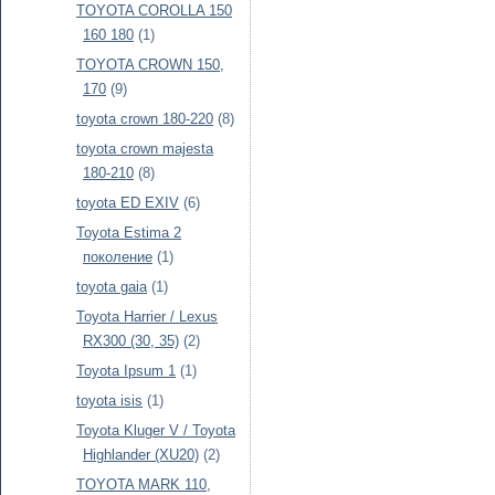
TOYOTA COROLLA 150
160 180
(1)
TOYOTA CROWN 150,
170
(9)
toyota crown 180-220
(8)
toyota crown majesta
180-210
(8)
toyota ED EXIV
(6)
Toyota Estima 2
поколение
(1)
toyota gaia
(1)
Toyota Harrier / Lexus
RX300 (30, 35)
(2)
Toyota Ipsum 1
(1)
toyota isis
(1)
Toyota Kluger V / Toyota
Highlander (XU20)
(2)
TOYOTA MARK 110,