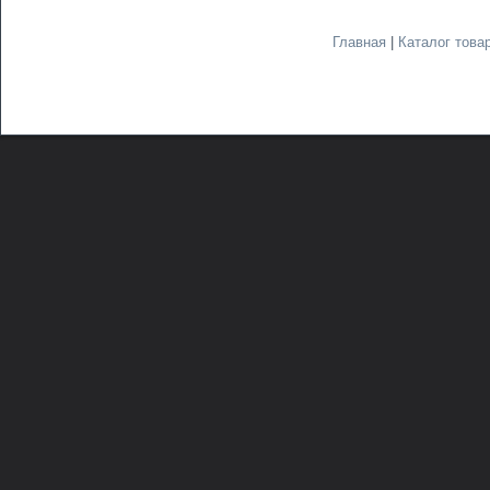
Главная
|
Каталог това