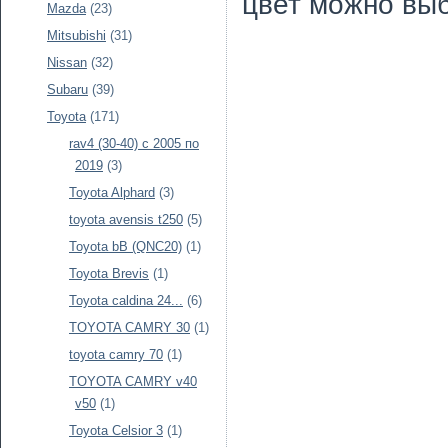
цвет можно вы
Mazda
(23)
Mitsubishi
(31)
Nissan
(32)
Subaru
(39)
Toyota
(171)
rav4 (30-40) c 2005 по
2019
(3)
Toyota Alphard
(3)
toyota avensis t250
(5)
Toyota bB (QNC20)
(1)
Toyota Brevis
(1)
Toyota caldina 24...
(6)
TOYOTA CAMRY 30
(1)
toyota camry 70
(1)
TOYOTA CAMRY v40
v50
(1)
Toyota Celsior 3
(1)