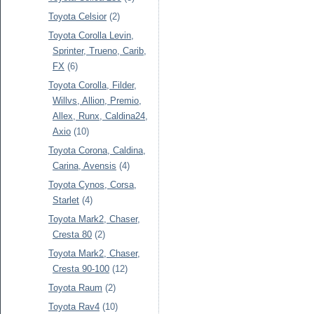
Toyota Celsior
(2)
Toyota Corolla Levin,
Sprinter, Trueno, Carib,
FX
(6)
Toyota Corolla, Filder,
Willvs, Allion, Premio,
Allex, Runx, Caldina24,
Axio
(10)
Toyota Corona, Caldina,
Carina, Avensis
(4)
Toyota Cynos, Corsa,
Starlet
(4)
Toyota Mark2, Chaser,
Cresta 80
(2)
Toyota Mark2, Chaser,
Cresta 90-100
(12)
Toyota Raum
(2)
Toyota Rav4
(10)