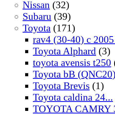
Nissan
(32)
Subaru
(39)
Toyota
(171)
rav4 (30-40) c 200
Toyota Alphard
(3)
toyota avensis t250
Toyota bB (QNC20
Toyota Brevis
(1)
Toyota caldina 24...
TOYOTA CAMRY 