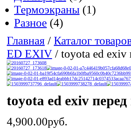
Термоэкраны
(1)
Разное
(4)
Главная
/
Каталог товаро
ED EXIV
/ toyota ed exiv
toyota ed exiv перед
4,900.00руб.