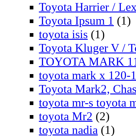
Toyota Harrier / Le
Toyota Ipsum 1
(1)
toyota isis
(1)
Toyota Kluger V / 
TOYOTA MARK 11
toyota mark x 120-
Toyota Mark2, Chase
toyota mr-s toyota 
toyota Mr2
(2)
toyota nadia
(1)