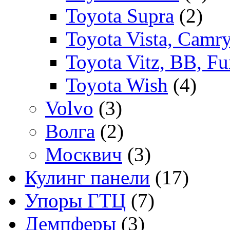
Toyota Supra
(2)
Toyota Vista, Camr
Toyota Vitz, BB, Fu
Toyota Wish
(4)
Volvo
(3)
Волга
(2)
Москвич
(3)
Кулинг панели
(17)
Упоры ГТЦ
(7)
Демпферы
(3)