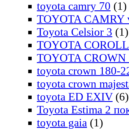
toyota camry 70
(1)
TOYOTA CAMRY v
Toyota Celsior 3
(1)
TOYOTA COROLLA
TOYOTA CROWN 1
toyota crown 180-2
toyota crown majes
toyota ED EXIV
(6)
Toyota Estima 2 по
toyota gaia
(1)