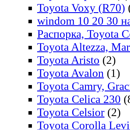
Toyota Voxy (R70)
windom 10 20 30 на
Распорка, Toyota C
Toyota Altezza, Ma
Toyota Aristo
(2)
Toyota Avalon
(1)
Toyota Camry, Grac
Toyota Celica 230
(
Toyota Celsior
(2)
Toyota Corolla Levi