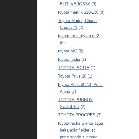
BLIT, VEROSSA
(9)
toyota mark x 120-130
(8)
Toyota Mark2, Chaser,
Cresta 71
(2)
toyota mr-s toyota mr2
(6)
toyota Mr2
(2)
toyota nadia
(1)
TOYOTA PORTE
(1)
Toyota Prius 20
(1)
toyota Prius 30-40, Prius
Alpha
(7)
TOYOTA PROBOX
SUCCEED
(2)
TOYOTA PROGRES
(7)
toyota ractis Sienta aqua
belta axio fielder ist
porte spade succeed