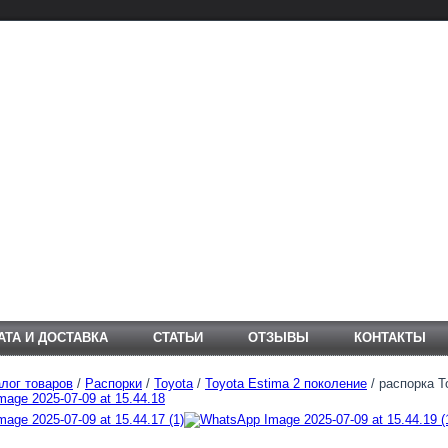
АТА И ДОСТАВКА
СТАТЬИ
ОТЗЫВЫ
КОНТАКТЫ
лог товаров
/
Распорки
/
Toyota
/
Toyota Estima 2 поколение
/ распорка T