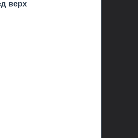
ед верх