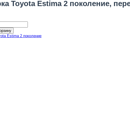
ка Toyota Estima 2 поколение, пер
орзину
yota Estima 2 поколение