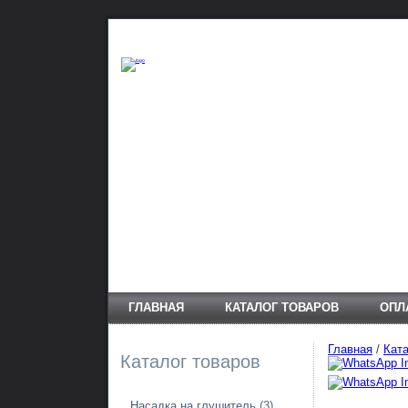
ГЛАВНАЯ
КАТАЛОГ ТОВАРОВ
ОПЛ
Главная
/
Ката
Каталог товаров
Насадка на глушитель
(3)