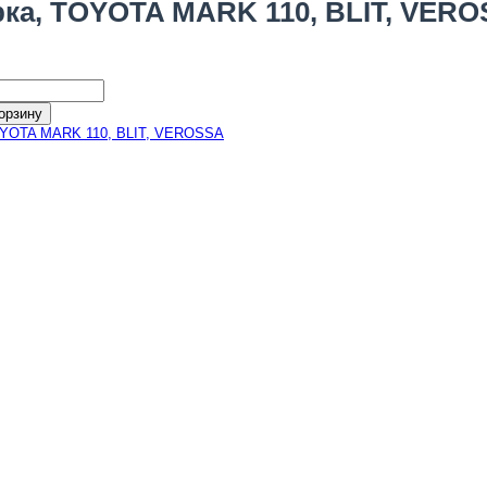
ка, TOYOTA MARK 110, BLIT, VERO
орзину
YOTA MARK 110, BLIT, VEROSSA