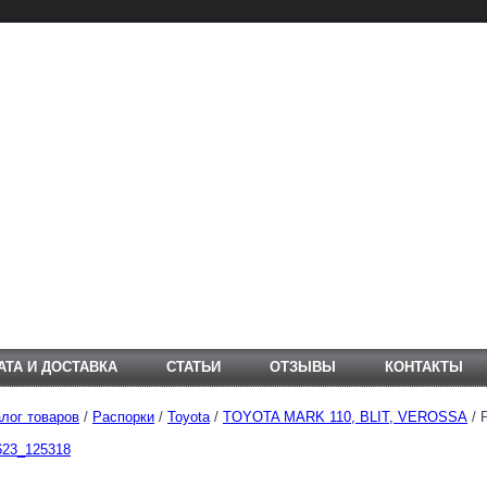
АТА И ДОСТАВКА
СТАТЬИ
ОТЗЫВЫ
КОНТАКТЫ
лог товаров
/
Распорки
/
Toyota
/
TOYOTA MARK 110, BLIT, VEROSSA
/ 