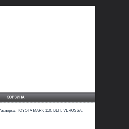
КОРЗИНА
Распорка, TOYOTA MARK 110, BLIT, VEROSSA,