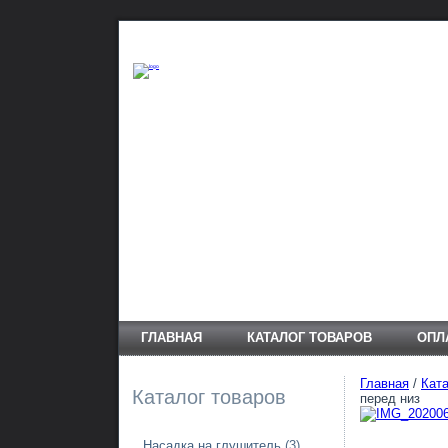
ГЛАВНАЯ
КАТАЛОГ ТОВАРОВ
ОПЛ
Главная
/
Ката
Каталог товаров
перед низ
Насадка на глушитель
(3)