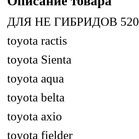
Описание товара
ДЛЯ НЕ ГИБРИДОВ 520
toyota ractis
toyota Sienta
toyota aqua
toyota belta
toyota axio
toyota fielder