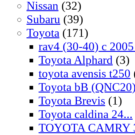
Nissan
(32)
Subaru
(39)
Toyota
(171)
rav4 (30-40) c 200
Toyota Alphard
(3)
toyota avensis t250
Toyota bB (QNC20
Toyota Brevis
(1)
Toyota caldina 24...
TOYOTA CAMRY 