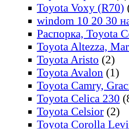
Toyota Voxy (R70)
windom 10 20 30 на
Распорка, Toyota C
Toyota Altezza, Ma
Toyota Aristo
(2)
Toyota Avalon
(1)
Toyota Camry, Grac
Toyota Celica 230
(
Toyota Celsior
(2)
Toyota Corolla Levi