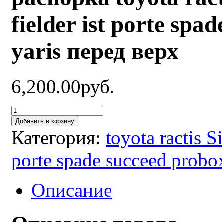
fielder ist porte spa
yaris перед верх
6,200.00руб.
Добавить в корзину
Категория:
toyota ractis S
porte spade succeed probox
Описание