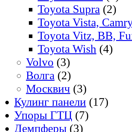
Toyota Supra
(2)
Toyota Vista, Camr
Toyota Vitz, BB, Fu
Toyota Wish
(4)
Volvo
(3)
Волга
(2)
Москвич
(3)
Кулинг панели
(17)
Упоры ГТЦ
(7)
Демпферы
(3)