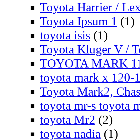
Toyota Harrier / Le
Toyota Ipsum 1
(1)
toyota isis
(1)
Toyota Kluger V / 
TOYOTA MARK 11
toyota mark x 120-
Toyota Mark2, Chase
toyota mr-s toyota 
toyota Mr2
(2)
toyota nadia
(1)