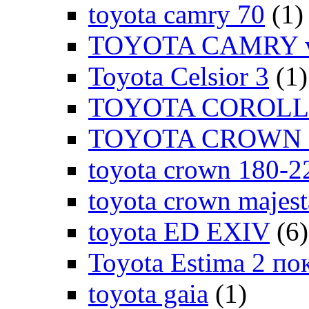
toyota camry 70
(1)
TOYOTA CAMRY v
Toyota Celsior 3
(1)
TOYOTA COROLLA
TOYOTA CROWN 1
toyota crown 180-2
toyota crown majes
toyota ED EXIV
(6)
Toyota Estima 2 по
toyota gaia
(1)