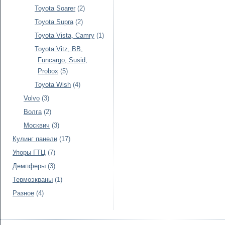
Toyota Soarer
(2)
Toyota Supra
(2)
Toyota Vista, Camry
(1)
Toyota Vitz, BB,
Funcargo, Susid,
Probox
(5)
Toyota Wish
(4)
Volvo
(3)
Волга
(2)
Москвич
(3)
Кулинг панели
(17)
Упоры ГТЦ
(7)
Демпферы
(3)
Термоэкраны
(1)
Разное
(4)