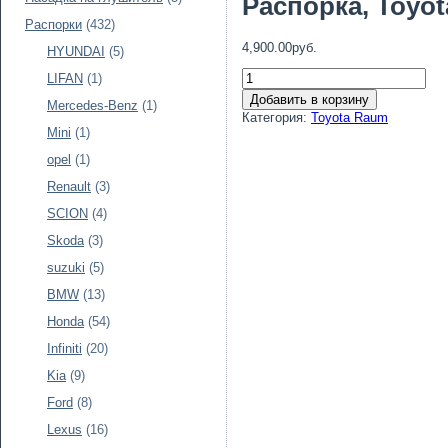
Распорка, Toyot
Распорки
(432)
4,900.00руб.
HYUNDAI
(5)
LIFAN
(1)
Добавить в корзину
Mercedes-Benz
(1)
Категория:
Toyota Raum
Mini
(1)
opel
(1)
Renault
(3)
SCION
(4)
Skoda
(3)
suzuki
(5)
BMW
(13)
Honda
(54)
Infiniti
(20)
Kia
(9)
Ford
(8)
Lexus
(16)