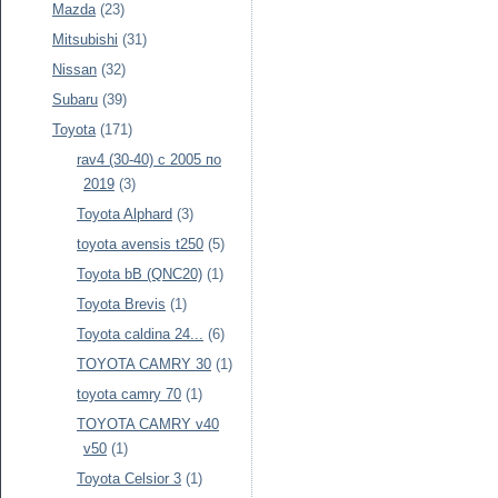
Mazda
(23)
Mitsubishi
(31)
Nissan
(32)
Subaru
(39)
Toyota
(171)
rav4 (30-40) c 2005 по
2019
(3)
Toyota Alphard
(3)
toyota avensis t250
(5)
Toyota bB (QNC20)
(1)
Toyota Brevis
(1)
Toyota caldina 24...
(6)
TOYOTA CAMRY 30
(1)
toyota camry 70
(1)
TOYOTA CAMRY v40
v50
(1)
Toyota Celsior 3
(1)