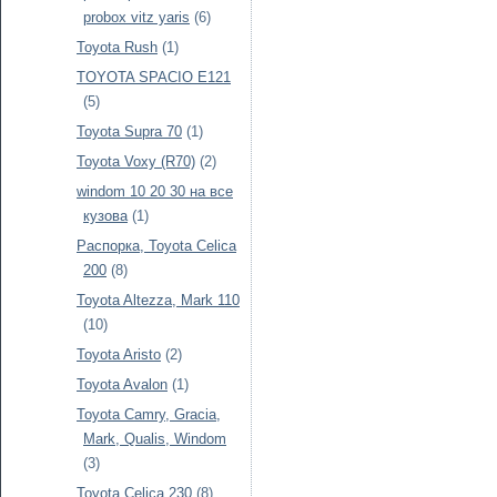
probox vitz yaris
(6)
Toyota Rush
(1)
TOYOTA SPACIO E121
(5)
Toyota Supra 70
(1)
Toyota Voxy (R70)
(2)
windom 10 20 30 на все
кузова
(1)
Распорка, Toyota Celica
200
(8)
Toyota Altezza, Mark 110
(10)
Toyota Aristo
(2)
Toyota Avalon
(1)
Toyota Camry, Gracia,
Mark, Qualis, Windom
(3)
Toyota Celica 230
(8)