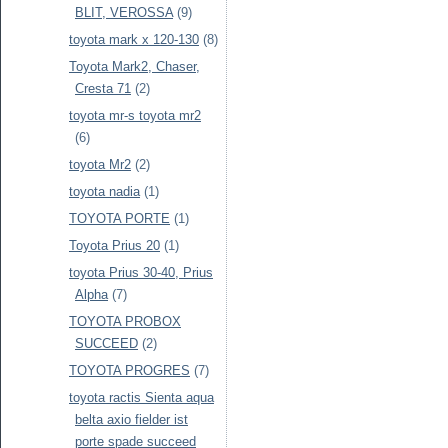
BLIT, VEROSSA
(9)
toyota mark x 120-130
(8)
Toyota Mark2, Chaser,
Cresta 71
(2)
toyota mr-s toyota mr2
(6)
toyota Mr2
(2)
toyota nadia
(1)
TOYOTA PORTE
(1)
Toyota Prius 20
(1)
toyota Prius 30-40, Prius
Alpha
(7)
TOYOTA PROBOX
SUCCEED
(2)
TOYOTA PROGRES
(7)
toyota ractis Sienta aqua
belta axio fielder ist
porte spade succeed