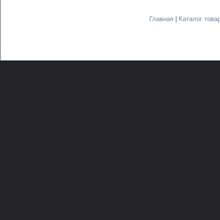
Главная
|
Каталог това