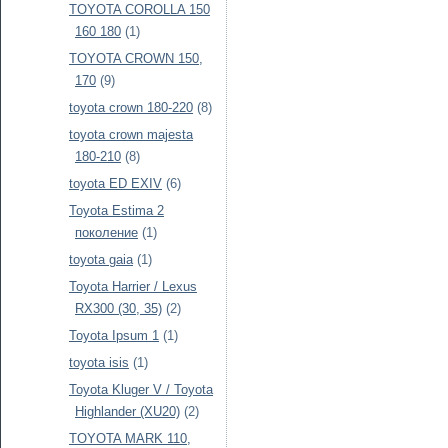
TOYOTA COROLLA 150
160 180
(1)
TOYOTA CROWN 150,
170
(9)
toyota crown 180-220
(8)
toyota crown majesta
180-210
(8)
toyota ED EXIV
(6)
Toyota Estima 2
поколение
(1)
toyota gaia
(1)
Toyota Harrier / Lexus
RX300 (30, 35)
(2)
Toyota Ipsum 1
(1)
toyota isis
(1)
Toyota Kluger V / Toyota
Highlander (XU20)
(2)
TOYOTA MARK 110,