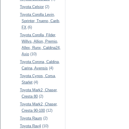
Toyota Celsior
(2)
Toyota Corolla Levin,
Sprinter, Trueno, Carib,
FX
(6)
Toyota Corolla, Filder,
Willvs, Allion, Premio,
Allex, Runx, Caldina24,
Axio
(10)
Toyota Corona, Caldina,
Carina, Avensis
(4)
Toyota Cynos, Corsa,
Starlet
(4)
Toyota Mark2, Chaser,
Cresta 80
(2)
Toyota Mark2, Chaser,
Cresta 90-100
(12)
Toyota Raum
(2)
Toyota Rav4
(10)