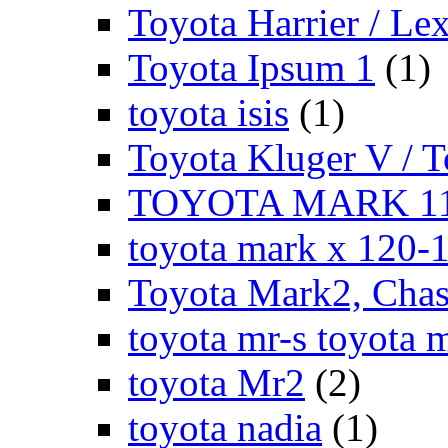
Toyota Harrier / Le
Toyota Ipsum 1
(1)
toyota isis
(1)
Toyota Kluger V / 
TOYOTA MARK 11
toyota mark x 120-
Toyota Mark2, Chase
toyota mr-s toyota 
toyota Mr2
(2)
toyota nadia
(1)