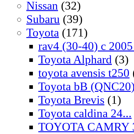
Nissan
(32)
Subaru
(39)
Toyota
(171)
rav4 (30-40) c 200
Toyota Alphard
(3)
toyota avensis t250
Toyota bB (QNC20
Toyota Brevis
(1)
Toyota caldina 24...
TOYOTA CAMRY 