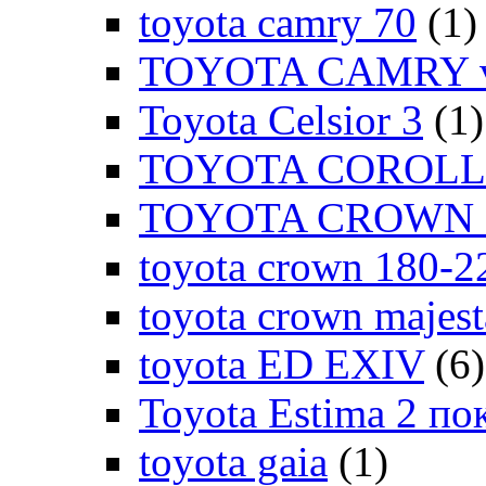
toyota camry 70
(1)
TOYOTA CAMRY v
Toyota Celsior 3
(1)
TOYOTA COROLLA
TOYOTA CROWN 1
toyota crown 180-2
toyota crown majes
toyota ED EXIV
(6)
Toyota Estima 2 по
toyota gaia
(1)