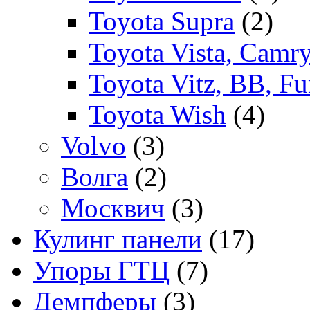
Toyota Supra
(2)
Toyota Vista, Camr
Toyota Vitz, BB, Fu
Toyota Wish
(4)
Volvo
(3)
Волга
(2)
Москвич
(3)
Кулинг панели
(17)
Упоры ГТЦ
(7)
Демпферы
(3)