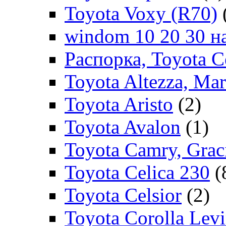
Toyota Voxy (R70)
windom 10 20 30 на
Распорка, Toyota C
Toyota Altezza, Ma
Toyota Aristo
(2)
Toyota Avalon
(1)
Toyota Camry, Grac
Toyota Celica 230
(
Toyota Celsior
(2)
Toyota Corolla Levi