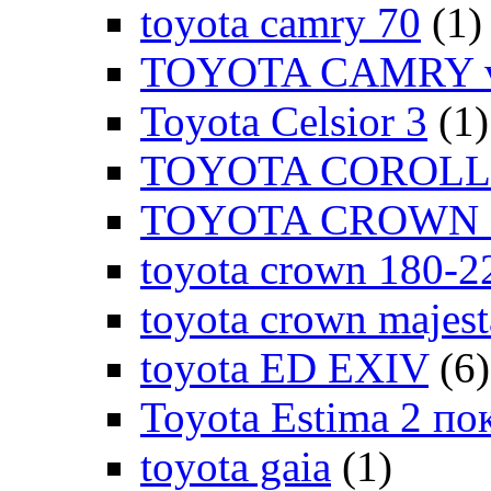
toyota camry 70
(1)
TOYOTA CAMRY v
Toyota Celsior 3
(1)
TOYOTA COROLLA
TOYOTA CROWN 1
toyota crown 180-2
toyota crown majes
toyota ED EXIV
(6)
Toyota Estima 2 по
toyota gaia
(1)