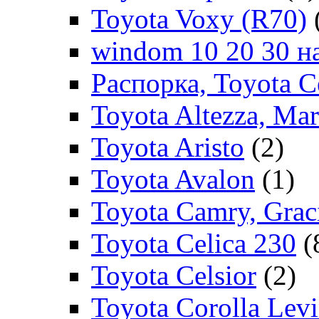
Toyota Voxy (R70)
windom 10 20 30 на
Распорка, Toyota C
Toyota Altezza, Ma
Toyota Aristo
(2)
Toyota Avalon
(1)
Toyota Camry, Grac
Toyota Celica 230
(
Toyota Celsior
(2)
Toyota Corolla Levi