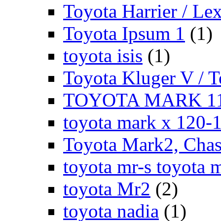
Toyota Harrier / Le
Toyota Ipsum 1
(1)
toyota isis
(1)
Toyota Kluger V / 
TOYOTA MARK 11
toyota mark x 120-
Toyota Mark2, Chase
toyota mr-s toyota 
toyota Mr2
(2)
toyota nadia
(1)