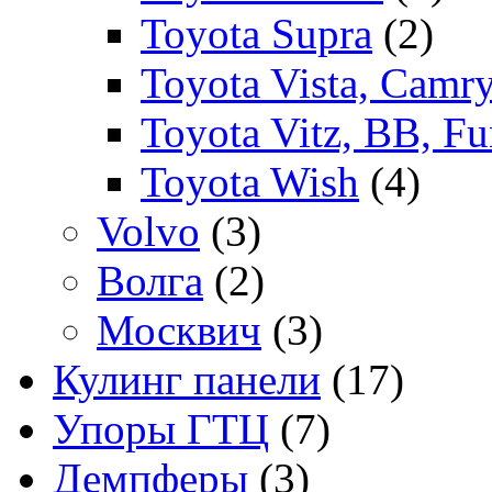
Toyota Supra
(2)
Toyota Vista, Camr
Toyota Vitz, BB, Fu
Toyota Wish
(4)
Volvo
(3)
Волга
(2)
Москвич
(3)
Кулинг панели
(17)
Упоры ГТЦ
(7)
Демпферы
(3)