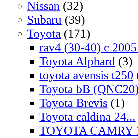
Nissan
(32)
Subaru
(39)
Toyota
(171)
rav4 (30-40) c 200
Toyota Alphard
(3)
toyota avensis t250
Toyota bB (QNC20
Toyota Brevis
(1)
Toyota caldina 24...
TOYOTA CAMRY 