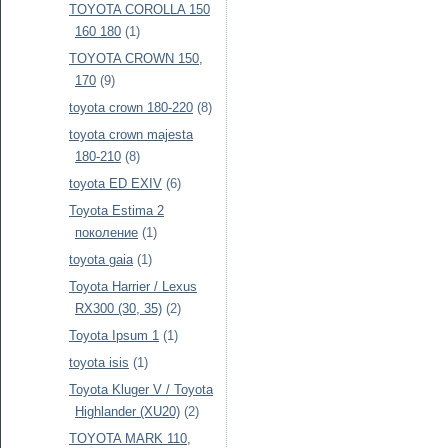
TOYOTA COROLLA 150
160 180
(1)
TOYOTA CROWN 150,
170
(9)
toyota crown 180-220
(8)
toyota crown majesta
180-210
(8)
toyota ED EXIV
(6)
Toyota Estima 2
поколение
(1)
toyota gaia
(1)
Toyota Harrier / Lexus
RX300 (30, 35)
(2)
Toyota Ipsum 1
(1)
toyota isis
(1)
Toyota Kluger V / Toyota
Highlander (XU20)
(2)
TOYOTA MARK 110,