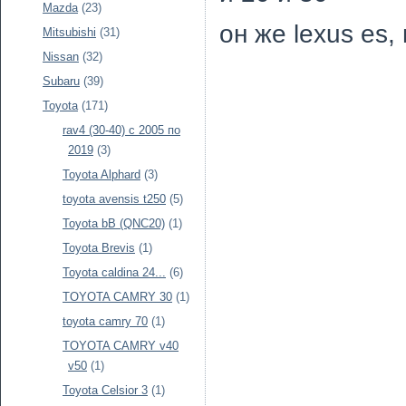
Mazda
(23)
он же lexus es,
Mitsubishi
(31)
Nissan
(32)
Subaru
(39)
Toyota
(171)
rav4 (30-40) c 2005 по
2019
(3)
Toyota Alphard
(3)
toyota avensis t250
(5)
Toyota bB (QNC20)
(1)
Toyota Brevis
(1)
Toyota caldina 24...
(6)
TOYOTA CAMRY 30
(1)
toyota camry 70
(1)
TOYOTA CAMRY v40
v50
(1)
Toyota Celsior 3
(1)