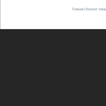
Главная
|
Каталог това