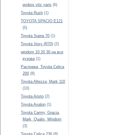
probox vitz yaris
(6)
Toyota Rush
(1)
TOYOTA SPACIO E121
(5)
Toyota Supra 70
(1)
Toyota Voxy (R70)
(2)
windom 10 20 30 на все
кузова
(1)
Распорка, Toyota Celica
200
(8)
Toyota Altezza, Mark 110
(10)
Toyota Aristo
(2)
Toyota Avalon
(1)
Toyota Camry, Gracia,
Mark, Qualis, Windom
(3)
Toyota Celica 230
(8)