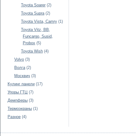
Toyota Soarer
(2)
Toyota Supra
(2)
Toyota Vista, Camry
(1)
Toyota Vitz, BB,
Funcargo, Susid,
Probox
(5)
Toyota Wish
(4)
Volvo
(3)
Волга
(2)
Москвич
(3)
Кулинг панели
(17)
Упоры ГТЦ
(7)
Демпферы
(3)
Термоэкраны
(1)
Разное
(4)