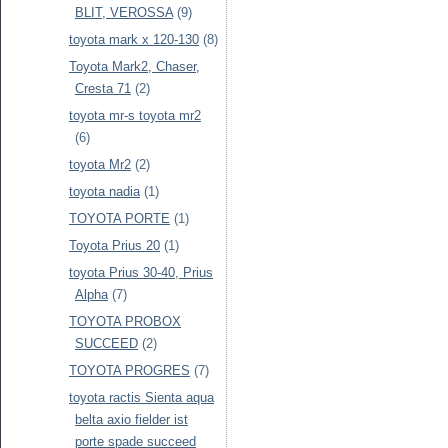
BLIT, VEROSSA
(9)
toyota mark x 120-130
(8)
Toyota Mark2, Chaser,
Cresta 71
(2)
toyota mr-s toyota mr2
(6)
toyota Mr2
(2)
toyota nadia
(1)
TOYOTA PORTE
(1)
Toyota Prius 20
(1)
toyota Prius 30-40, Prius
Alpha
(7)
TOYOTA PROBOX
SUCCEED
(2)
TOYOTA PROGRES
(7)
toyota ractis Sienta aqua
belta axio fielder ist
porte spade succeed