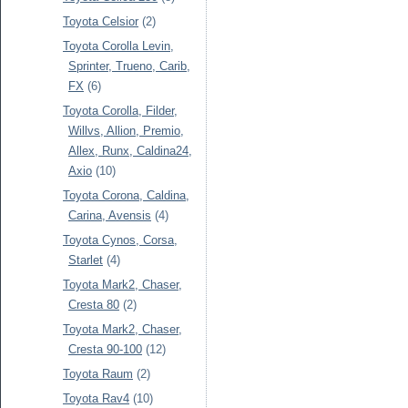
Toyota Celsior
(2)
Toyota Corolla Levin,
Sprinter, Trueno, Carib,
FX
(6)
Toyota Corolla, Filder,
Willvs, Allion, Premio,
Allex, Runx, Caldina24,
Axio
(10)
Toyota Corona, Caldina,
Carina, Avensis
(4)
Toyota Cynos, Corsa,
Starlet
(4)
Toyota Mark2, Chaser,
Cresta 80
(2)
Toyota Mark2, Chaser,
Cresta 90-100
(12)
Toyota Raum
(2)
Toyota Rav4
(10)